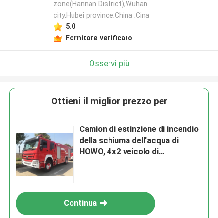
zone(Hannan District),Wuhan
city,Hubei province,China ,Cina
5.0
Fornitore verificato
Osservi più
Ottieni il miglior prezzo per
Camion di estinzione di incendio
della schiuma dell'acqua di
HOWO, 4x2 veicolo di
salvataggio di emergenza da 8
tonnellate
Continua