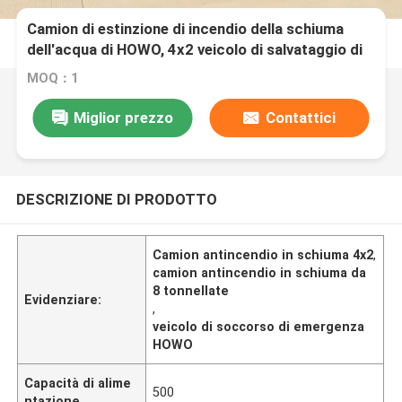
Camion di estinzione di incendio della schiuma
dell'acqua di HOWO, 4x2 veicolo di salvataggio di
emergenza da 8 tonnellate
MOQ：1
Miglior prezzo
Contattici
DESCRIZIONE DI PRODOTTO
Camion antincendio in schiuma 4x2
,
camion antincendio in schiuma da
8 tonnellate
Evidenziare:
,
veicolo di soccorso di emergenza
HOWO
Capacità di alime
500
ntazione