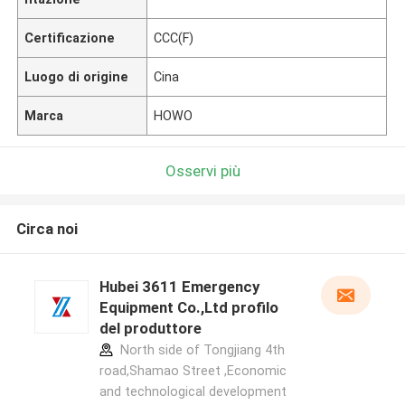
Certificazione
CCC(F)
Luogo di origine
Cina
Marca
HOWO
Osservi più
Circa noi
Hubei 3611 Emergency
Equipment Co.,Ltd profilo
del produttore
North side of Tongjiang 4th
road,Shamao Street ,Economic
and technological development