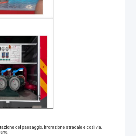
mitazione del paesaggio, irrorazione stradale e così via.
bana.