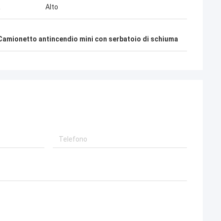
à
Alto
Camionetto antincendio mini con serbatoio di schiuma