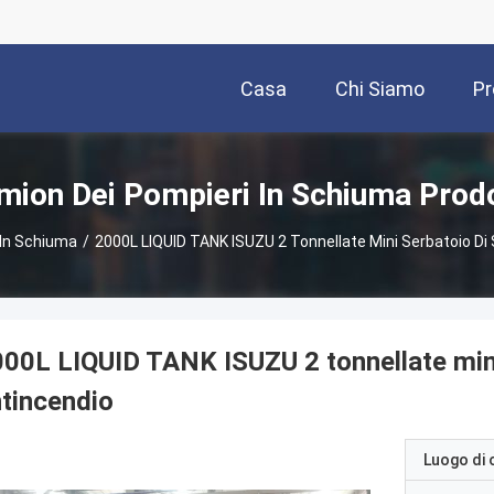
Casa
Chi Siamo
Pr
mion Dei Pompieri In Schiuma Prodo
 In Schiuma
/
2000L LIQUID TANK ISUZU 2 Tonnellate Mini Serbatoio D
00L LIQUID TANK ISUZU 2 tonnellate min
tincendio
Luogo di 