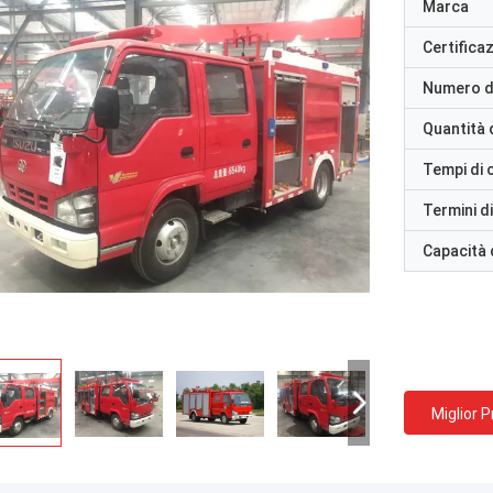
Marca
Certifica
Numero d
Quantità 
Tempi di
Termini d
Capacità 
Miglior 