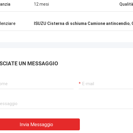
anzia
12 mesi
Qualit
denziare
ISUZU Cisterna di schiuma Camione antincendio
,
SCIATE UN MESSAGGIO
Invia Messaggio