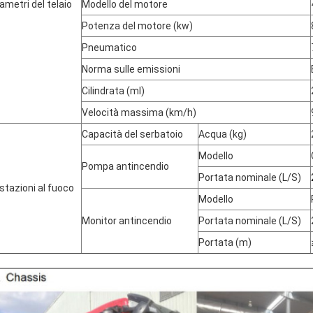
ametri del telaio
Modello del motore
Potenza del motore (kw)
Pneumatico
Norma sulle emissioni
Cilindrata (ml)
Velocità massima (km/h)
Capacità del serbatoio
Acqua (kg)
Modello
Pompa antincendio
Portata nominale (L/S)
stazioni al fuoco
Modello
Monitor antincendio
Portata nominale (L/S)
Portata (m)