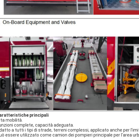
aratteristiche principali
lta mobilità.
funzioni complete, capacità adeguata.
datto a tutti i tipi di strade, terreni complessi, applicato anche per l'i
può essere utilizzato come camion dei pompieri principale per l'area ur