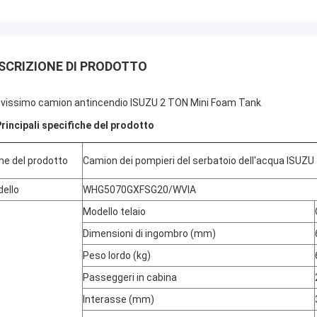
SCRIZIONE DI PRODOTTO
vissimo camion antincendio ISUZU 2 TON Mini Foam Tank
rincipali specifiche del prodotto
e del prodotto
Camion dei pompieri del serbatoio dell'acqua ISUZU
ello
WHG5070GXFSG20/WVIA
Modello telaio
Dimensioni di ingombro (mm)
Peso lordo (kg)
Passeggeri in cabina
Interasse (mm)