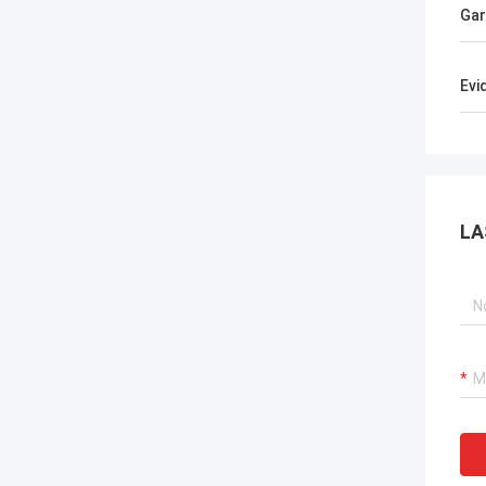
Gar
Evi
LA