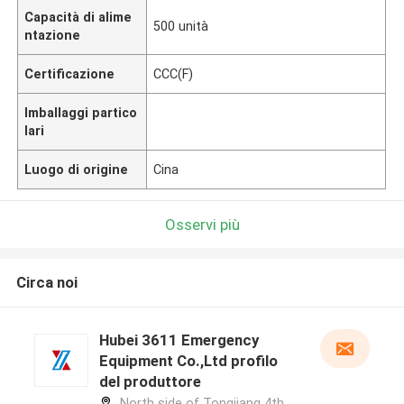
Capacità di alime
500 unità
ntazione
Certificazione
CCC(F)
Imballaggi partico
lari
Luogo di origine
Cina
Osservi più
Circa noi
Hubei 3611 Emergency
Equipment Co.,Ltd profilo
del produttore
North side of Tongjiang 4th