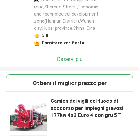
road,Shamao Street ,Economic
and technological development
zone(Hannan District),Wuhan
city,Hubei province,China ,Cina
5.0
Fornitore verificato
Osservi più
Ottieni il miglior prezzo per
Camion dei vigili del fuoco di
soccorso per impieghi gravosi
177kw 4x2 Euro 4 con gru 5T