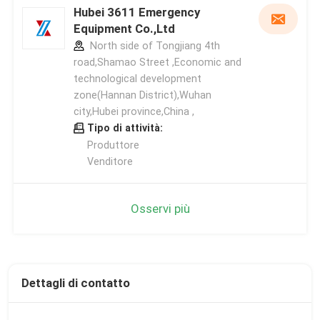
Hubei 3611 Emergency
Equipment Co.,Ltd
North side of Tongjiang 4th
road,Shamao Street ,Economic and
technological development
zone(Hannan District),Wuhan
city,Hubei province,China ,
Tipo di attività:
Produttore
Venditore
Osservi più
Dettagli di contatto