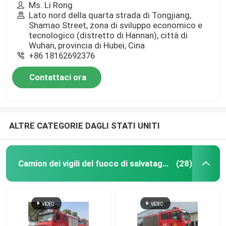
Ms. Li Rong
Lato nord della quarta strada di Tongjiang,
Shamao Street, zona di sviluppo economico e
tecnologico (distretto di Hannan), città di
Wuhan, provincia di Hubei, Cina
+86 18162692376
Contattaci ora
ALTRE CATEGORIE DAGLI STATI UNITI
Camion dei vigili del fuoco di salvataggio di emergenza
(28)