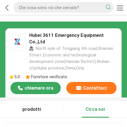
Hubei 3611 Emergency Equipment
Co.,Ltd
North side of Tongjiang 4th road,Shamao
Street ,Economic and technological
development zone(Hannan District),Wuhan
city,Hubei province,China,Cina
5.0
Fornitore verificato
chiamare ora
Contattaci
prodotti
Circa noi