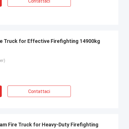
Contattaci
 Truck for Effective Firefighting 14900kg
ver)
Contattaci
m Fire Truck for Heavy-Duty Firefighting