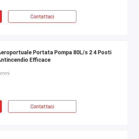
Contattaci
eroportuale Portata Pompa 80L/s 2 4 Posti
Antincendio Efficace
rammi
Contattaci