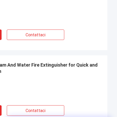
Contattaci
m And Water Fire Extinguisher for Quick and
n
Contattaci