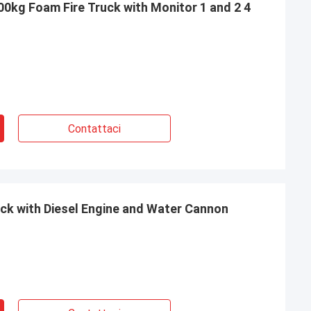
00kg Foam Fire Truck with Monitor 1 and 2 4
Contattaci
uck with Diesel Engine and Water Cannon