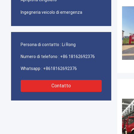
Ingegneria veicolo di emergenza
Persona di contatto :
Li Rong
Numero di telefono :
+86 18162692376
Whatsapp :
+8618162692376
Contatto