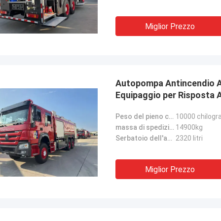
Miglior Prezzo
Autopompa Antincendio A
Equipaggio per Risposta 
Peso del pieno carico:
10000 chilog
massa di spedizione:
14900kg
Serbatoio dell'acqua:
2320 litri
Miglior Prezzo