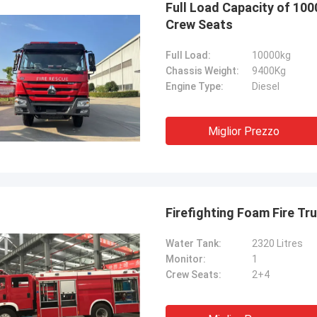
Full Load Capacity of 100
Crew Seats
Full Load:
10000kg
Chassis Weight:
9400Kg
Engine Type:
Diesel
Miglior Prezzo
Firefighting Foam Fire Tr
Water Tank:
2320 Litres
Monitor:
1
Crew Seats:
2+4