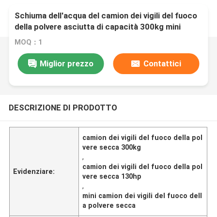
Schiuma dell'acqua del camion dei vigili del fuoco
della polvere asciutta di capacità 300kg mini
combinata 130hp
MOQ：1
Miglior prezzo
Contattici
DESCRIZIONE DI PRODOTTO
camion dei vigili del fuoco della pol
vere secca 300kg
,
camion dei vigili del fuoco della pol
Evidenziare:
vere secca 130hp
,
mini camion dei vigili del fuoco dell
a polvere secca