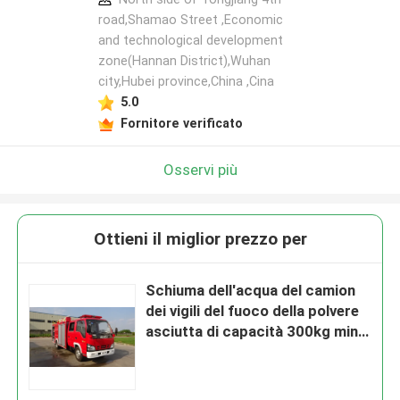
road,Shamao Street ,Economic
and technological development
zone(Hannan District),Wuhan
city,Hubei province,China ,Cina
5.0
Fornitore verificato
Osservi più
Ottieni il miglior prezzo per
Schiuma dell'acqua del camion
dei vigili del fuoco della polvere
asciutta di capacità 300kg mini
combinata 130hp