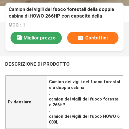
Camion dei vigili del fuoco forestali della doppia
cabina di HOWO 266HP con capacità della
schiuma dell'acqua 6000L
MOQ：1
Miglior prezzo
Contattici
DESCRIZIONE DI PRODOTTO
Camion dei vigili del fuoco forestal
e a doppia cabina
,
camion dei vigili del fuoco forestal
Evidenziare:
e 266HP
,
camion dei vigili del fuoco HOWO 6
000L