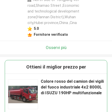
road,Shamao Street ,Economic
and technological development
zone(Hannan District),Wuhan
city,Hubei province,China ,Cina
5.0
Fornitore verificato
Osservi più
Ottieni il miglior prezzo per
Colore rosso del camion dei vigili
del fuoco industriale 4x2 8000L
di ISUZU 190HP multifunzionale