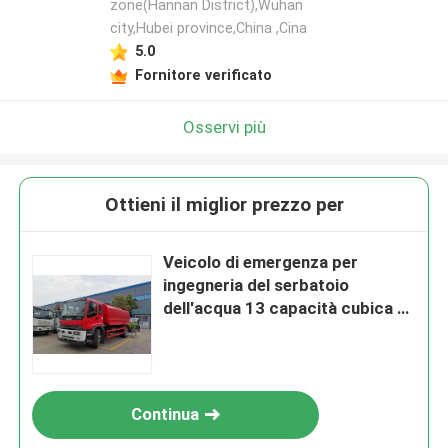
zone(Hannan District),Wuhan
city,Hubei province,China ,Cina
5.0
Fornitore verificato
Osservi più
Ottieni il miglior prezzo per
Veicolo di emergenza per
ingegneria del serbatoio
dell'acqua 13 capacità cubica di
10 tonnellate
Continua