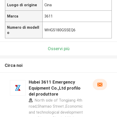
Luogo di origine
Cina
Marca
3611
Numero di modell
WHG5180GSSEQ6
o
Osservi più
Circa noi
Hubei 3611 Emergency
Equipment Co.,Ltd profilo
del produttore
North side of Tongjiang 4th
road,Shamao Street ,Economic
and technological development