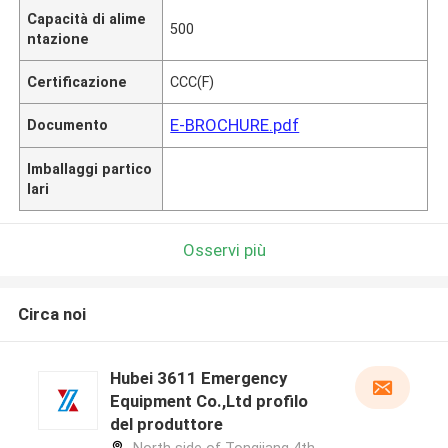
Capacità di alime
500
ntazione
Certificazione
CCC(F)
E-BROCHURE.pdf
Documento
Imballaggi partico
lari
Osservi più
Circa noi
Hubei 3611 Emergency
Equipment Co.,Ltd profilo
del produttore